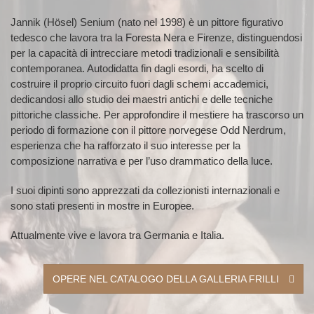
Jannik (Hösel) Senium (nato nel 1998) è un pittore figurativo
tedesco che lavora tra la Foresta Nera e Firenze, distinguendosi
per la capacità di intrecciare metodi tradizionali e sensibilità
contemporanea. Autodidatta fin dagli esordi, ha scelto di
costruire il proprio circuito fuori dagli schemi accademici,
dedicandosi allo studio dei maestri antichi e delle tecniche
pittoriche classiche. Per approfondire il mestiere ha trascorso un
periodo di formazione con il pittore norvegese Odd Nerdrum,
esperienza che ha rafforzato il suo interesse per la
composizione narrativa e per l’uso drammatico della luce.
I suoi dipinti sono apprezzati da collezionisti internazionali e
sono stati presenti in mostre in Europee.
Attualmente vive e lavora tra Germania e Italia.
OPERE NEL CATALOGO DELLA GALLERIA FRILLI