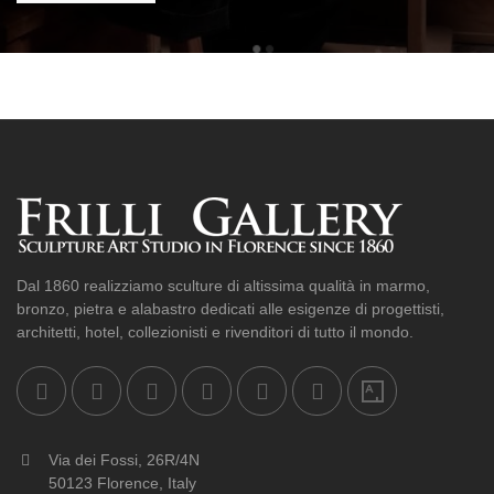
Dal 1860 realizziamo sculture di altissima qualità in marmo,
bronzo, pietra e alabastro dedicati alle esigenze di progettisti,
architetti, hotel, collezionisti e rivenditori di tutto il mondo.
Via dei Fossi, 26R/4N
50123 Florence, Italy