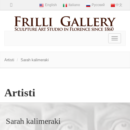
Toggle
navigati
Artisti
Sarah kalimeraki
Artisti
Sarah kalimeraki