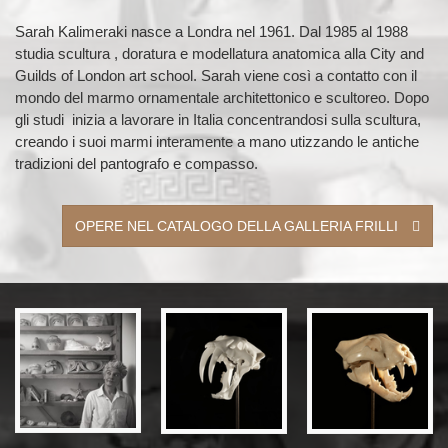
Sarah Kalimeraki nasce a Londra nel 1961. Dal 1985 al 1988
studia scultura , doratura e modellatura anatomica alla City and
Guilds of London art school. Sarah viene così a contatto con il
mondo del marmo ornamentale architettonico e scultoreo. Dopo
gli studi inizia a lavorare in Italia concentrandosi sulla scultura,
creando i suoi marmi interamente a mano utizzando le antiche
tradizioni del pantografo e compasso.
OPERE NEL CATALOGO DELLA GALLERIA FRILLI