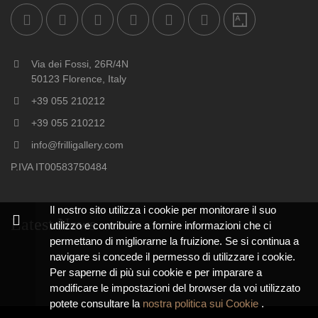
Via dei Fossi, 26R/4N
50123 Florence, Italy
+39 055 210212
+39 055 210212
info@frilligallery.com
P.IVA IT00583750484
Il nostro sito utilizza i cookie per monitorare il suo
Latest News
utilizzo e contribuire a fornire informazioni che ci
permettano di migliorarne la fruizione. Se si continua a
navigare si concede il permesso di utilizzare i cookie.
Per saperne di più sui cookie e per imparare a
modificare le impostazioni del browser da voi utilizzato
potete consultare la
nostra politica sui Cookie
.