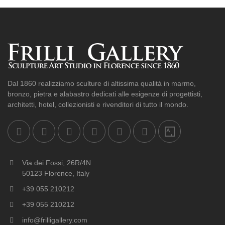
Dal 1860 realizziamo sculture di altissima qualità in marmo,
bronzo, pietra e alabastro dedicati alle esigenze di progettisti,
architetti, hotel, collezionisti e rivenditori di tutto il mondo.
Via dei Fossi, 26R/4N
50123 Florence, Italy
+39 055 210212
+39 055 210212
info@frilligallery.com