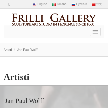
Toggle
navigati
Artisti
Jan Paul Wolff
Artisti
Jan Paul Wolff