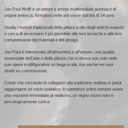
Jan Paul Wolff è un pittore e artista multimediale austriaco di
origine tedesca, formatosi nelle arti visive dall'età di 14 anni.
Studia i metodi tradizionali della pittura a olio degli antichi maestri
e cerca di avvicinarsi il più possibile alle loro tecniche e alla loro
comprensione dei materiali e del design.
Jan Paul è interessato all'atmosfera e all'umore, una qualità
essenziale dell'arte e della pittura che si ritrova non solo nelle
sue opere multifigurative su larga scala, ma anche nei suoi
ritratti su commissione.
Crede che cercando di collegarsi alla tradizione realista si potrà
raggiungere un vasto pubblico: lo spettatore potrà sempre avere
una reazione immediata al realismo, un regno visivo noto e
psicologicamente carico.