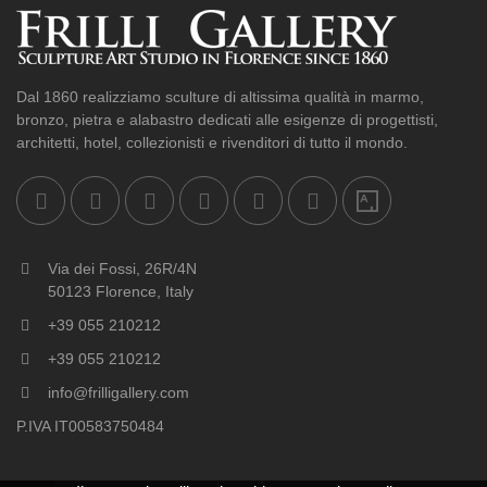
Dal 1860 realizziamo sculture di altissima qualità in marmo,
bronzo, pietra e alabastro dedicati alle esigenze di progettisti,
architetti, hotel, collezionisti e rivenditori di tutto il mondo.
Via dei Fossi, 26R/4N
50123 Florence, Italy
+39 055 210212
+39 055 210212
info@frilligallery.com
P.IVA IT00583750484