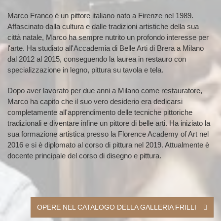
Marco Franco è un pittore italiano nato a Firenze nel 1989.
Affascinato dalla cultura e dalle tradizioni artistiche della sua
città natale, Marco ha sempre nutrito un profondo interesse per
l'arte. Ha studiato all'Accademia di Belle Arti di Brera a Milano
dal 2012 al 2015, conseguendo la laurea in restauro con
specializzazione in legno, pittura su tavola e tela.
Dopo aver lavorato per due anni a Milano come restauratore,
Marco ha capito che il suo vero desiderio era dedicarsi
completamente all'apprendimento delle tecniche pittoriche
tradizionali e diventare infine un pittore di belle arti. Ha iniziato la
sua formazione artistica presso la Florence Academy of Art nel
2016 e si è diplomato al corso di pittura nel 2019. Attualmente è
docente principale del corso di disegno e pittura.
OPERE NEL CATALOGO DELLA GALLERIA FRILLI