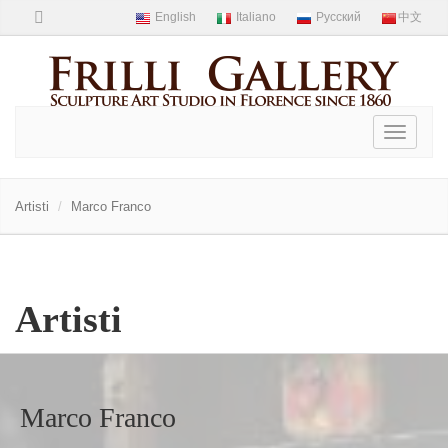
Toggle
navigati
Artisti
Marco Franco
Artisti
Marco Franco