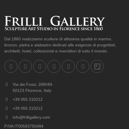
Dal 1860 realizziamo sculture di altissima qualità in marmo,
bronzo, pietra e alabastro dedicati alle esigenze di progettisti,
architetti, hotel, collezionisti e rivenditori di tutto il mondo.
Via dei Fossi, 26R/4N
50123 Florence, Italy
+39 055 210212
+39 055 210212
info@frilligallery.com
P.IVA IT00583750484