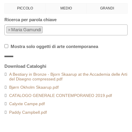
PICCOLO
MEDIO
GRANDI
Ricerca per parola chiave
×
Maria Gamundi
Mostra solo oggetti di arte contemporanea
Download Cataloghi
A Bestiary in Bronze - Bjorn Skaarup at the Accademia delle Arti
del Disegno compressed.pdf
Bjørn Okholm Skaarup.pdf
CATALOGO GENERALE CONTEMPORANEO 2019.pdf
Calyxte Campe.pdf
Paddy Campbell.pdf