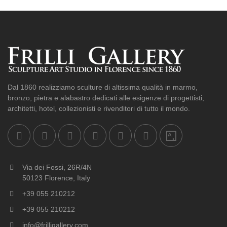
Dal 1860 realizziamo sculture di altissima qualità in marmo,
bronzo, pietra e alabastro dedicati alle esigenze di progettisti,
architetti, hotel, collezionisti e rivenditori di tutto il mondo.
Via dei Fossi, 26R/4N
50123 Florence, Italy
+39 055 210212
+39 055 210212
info@frilligallery.com