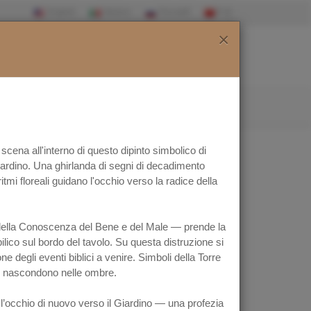
×
NEWS
BATTISTERO FIRENZE
CONTATTI
 scena all'interno di questo dipinto simbolico di
ardino. Una ghirlanda di segni di decadimento
itmi floreali guidano l'occhio verso la radice della
ero della Conoscenza del Bene e del Male — prende la
bilico sul bordo del tavolo. Su questa distruzione si
e degli eventi biblici a venire. Simboli della Torre
a si nascondono nelle ombre.
l’occhio di nuovo verso il Giardino — una profezia