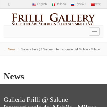
Toggle
navigati
News
Galleria Frilli @ Salone Internazionale del Mobile - Milano
News
Galleria Frilli @ Salone