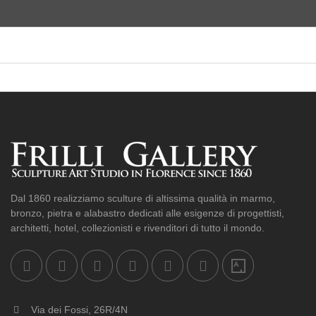
Dal 1860 realizziamo sculture di altissima qualità in marmo,
bronzo, pietra e alabastro dedicati alle esigenze di progettisti,
architetti, hotel, collezionisti e rivenditori di tutto il mondo.
Via dei Fossi, 26R/4N