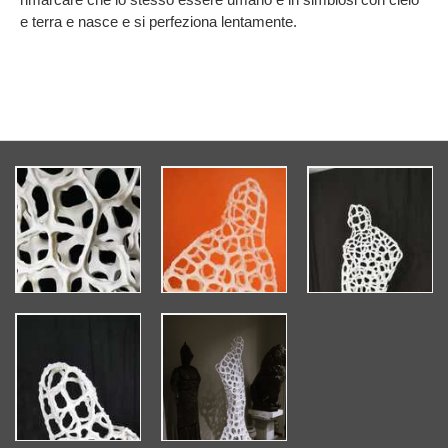
e terra e nasce e si perfeziona lentamente.