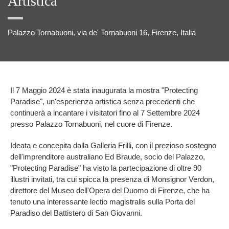
Artistica
Palazzo Tornabuoni, via de' Tornabuoni 16, Firenze, Italia
Il 7 Maggio 2024 è stata inaugurata la mostra "Protecting
Paradise", un'esperienza artistica senza precedenti che
continuerà a incantare i visitatori fino al 7 Settembre 2024
presso Palazzo Tornabuoni, nel cuore di Firenze.
Ideata e concepita dalla Galleria Frilli, con il prezioso sostegno
dell'imprenditore australiano Ed Braude, socio del Palazzo,
"Protecting Paradise" ha visto la partecipazione di oltre 90
illustri invitati, tra cui spicca la presenza di Monsignor Verdon,
direttore del Museo dell'Opera del Duomo di Firenze, che ha
tenuto una interessante lectio magistralis sulla Porta del
Paradiso del Battistero di San Giovanni.