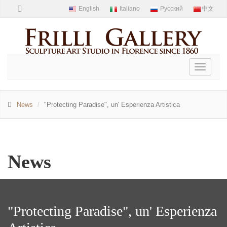
Toggle
navigati
News
"Protecting Paradise", un' Esperienza Artistica
News
"Protecting Paradise", un' Esperienza