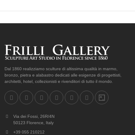
Dal 1860 realizziamo sculture di altissima qualità in marmo,
bronzo, pietra e alabastro dedicati alle esigenze di progettisti,
architetti, hotel, collezionisti e rivenditori di tutto il mondo.
Via dei Fossi, 26R/4N
50123 Florence, Italy
+39 055 210212