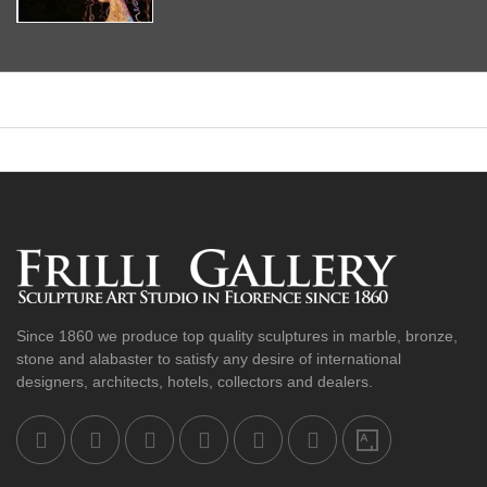
Since 1860 we produce top quality sculptures in marble, bronze,
stone and alabaster to satisfy any desire of international
designers, architects, hotels, collectors and dealers.